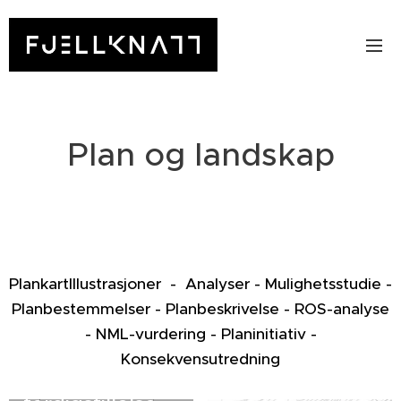
Plan og landskap
PlankartIllustrasjoner - Analyser - Mulighetsstudie -
Planbestemmelser - Planbeskrivelse - ROS-analyse
- NML-vurdering - Planinitiativ -
06.10.2021
Konsekvensutredning
Revidering og