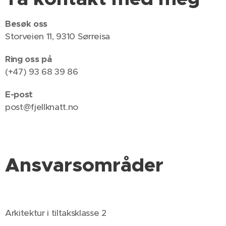
Besøk oss
Storveien 11, 9310 Sørreisa
Ring oss på
(+47) 93 68 39 86
E-post
post@fjellknatt.no
Ansvarsområder
Arkitektur i tiltaksklasse 2