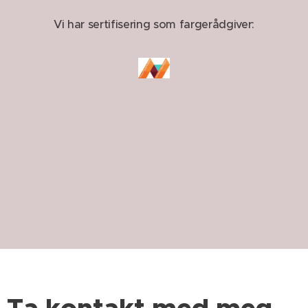
Vi har sertifisering som fargerådgiver:
Ta kontakt med meg