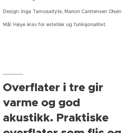
Design: Inga Tamosaityte, Marion Carstensen Olsen
Mål: Høye krav for estetikk og funksjonalitet.
Overflater i tre gir
varme og god
akustikk. Praktiske
overflater som flis og