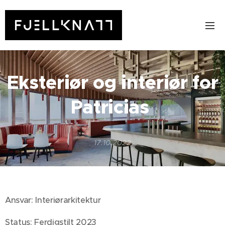
Eksteriør og interiør for
Patricias
17.10.2022
Ansvar: Interiørarkitektur
Status: Ferdigstilt 2023