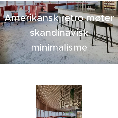
Amerikansk retro møter
skandinavisk
minimalisme