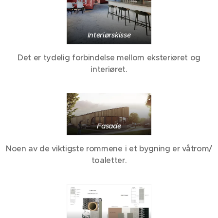
Interiørskisse
Det er tydelig forbindelse mellom eksteriøret og
interiøret.
Fasade
Noen av de viktigste rommene i et bygning er våtrom/
toaletter.