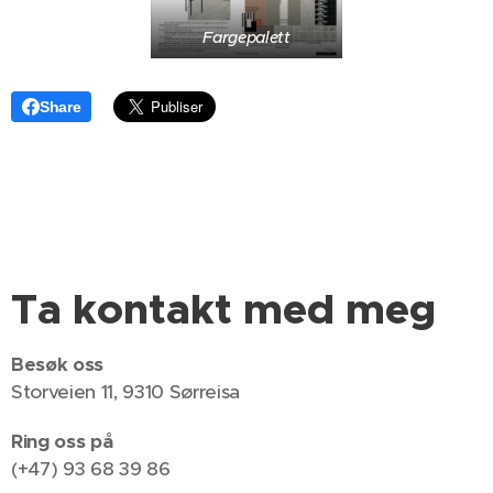
Fargepalett
Share
Ta kontakt med meg
Besøk oss
Storveien 11, 9310 Sørreisa
Ring oss på
(+47) 93 68 39 86