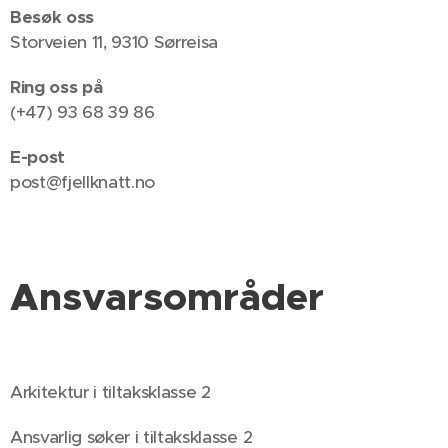
Besøk oss
Storveien 11, 9310 Sørreisa
Ring oss på
(+47) 93 68 39 86
E-post
post@fjellknatt.no
Ansvarsområder
Arkitektur i tiltaksklasse 2
Ansvarlig søker i tiltaksklasse 2