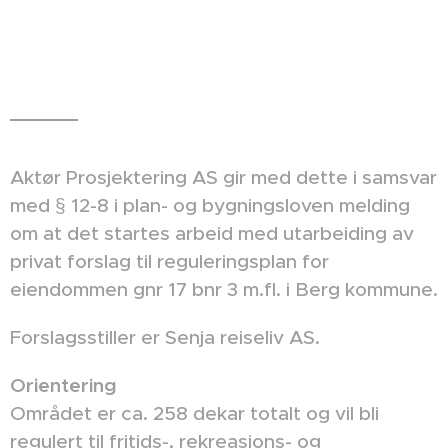
Aktør Prosjektering AS gir med dette i samsvar
med § 12-8 i plan- og bygningsloven melding
om at det startes arbeid med utarbeiding av
privat forslag til reguleringsplan for
eiendommen gnr 17 bnr 3 m.fl. i Berg kommune.
Forslagsstiller er Senja reiseliv AS.
Orientering
Området er ca. 258 dekar totalt og vil bli
regulert til fritids-, rekreasjons- og