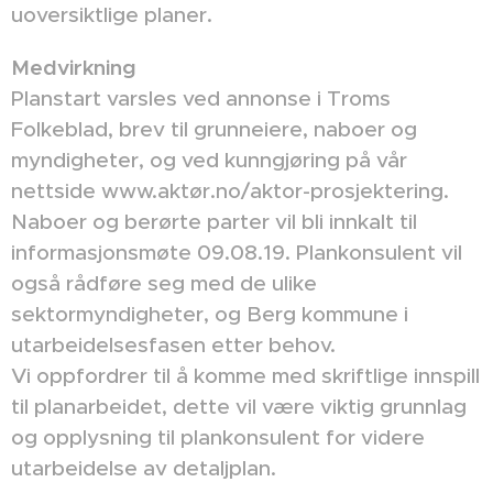
uoversiktlige planer.
Medvirkning
Planstart varsles ved annonse i Troms
Folkeblad, brev til grunneiere, naboer og
myndigheter, og ved kunngjøring på vår
nettside www.aktør.no/aktor-prosjektering.
Naboer og berørte parter vil bli innkalt til
informasjonsmøte 09.08.19. Plankonsulent vil
også rådføre seg med de ulike
sektormyndigheter, og Berg kommune i
utarbeidelsesfasen etter behov.
Vi oppfordrer til å komme med skriftlige innspill
til planarbeidet, dette vil være viktig grunnlag
og opplysning til plankonsulent for videre
utarbeidelse av detaljplan.