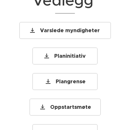
Vedlegg
Varslede myndigheter
Planinitiativ
Plangrense
Oppstartsmøte