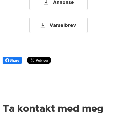
Annonse
Varselbrev
Share
Ta kontakt med meg