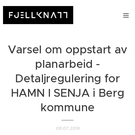
Varsel om oppstart av
planarbeid -
Detaljregulering for
HAMN I SENJA i Berg
kommune
09.07.2019