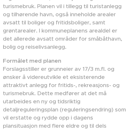
turismebruk. Planen vil i tillegg til turistanlegg
og tilhørende havn, også inneholde arealer
avsatt til boliger og fritidsboliger, samt
grøntarealer. I kommuneplanens arealdel er
det allerede avsatt områder for småbåthavn,
bolig og reiselivsanlegg.
Formålet med planen
Forslagsstiller er grunneier av 17/3 m.fl. og
ønsker å videreutvikle et eksisterende
attraktivt anlegg for fritids-, rekreasjons- og
turismebruk. Dette medfører at det må
utarbeides en ny og tidsriktig
detaljreguleringsplan (reguleringsendring) som
vil erstatte og rydde opp i dagens
plansituasjon med flere eldre og til dels