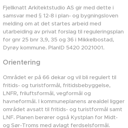
Fjellknatt Arkitektstudio AS gir med dette i
samsvar med § 12-8 i plan- og bygningsloven
melding om at det startes arbeid med
utarbeiding av privat forslag til reguleringsplan
for gnr 25 bnr 3,9, 35 og 36 i Mikkelbostad,
Dyrøy kommune. PlanID 5420 2021001.
Orientering
Området er på 66 dekar og vil bli regulert til
fritids- og turistformål, fritidsbebyggelse,
LNFR, friluftsformål, vegformål og
havneformål. I kommuneplanens arealdel ligger
området avsatt til fritids- og turistformål samt
LNF. Planen berører også Kystplan for Midt-
og Sør-Troms med avlagt ferdselsformål.