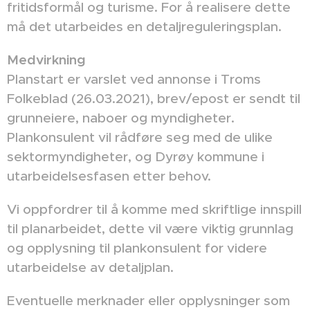
fritidsformål og turisme. For å realisere dette
må det utarbeides en detaljreguleringsplan.
Medvirkning
Planstart er varslet ved annonse i Troms
Folkeblad (26.03.2021), brev/epost er sendt til
grunneiere, naboer og myndigheter.
Plankonsulent vil rådføre seg med de ulike
sektormyndigheter, og Dyrøy kommune i
utarbeidelsesfasen etter behov.
Vi oppfordrer til å komme med skriftlige innspill
til planarbeidet, dette vil være viktig grunnlag
og opplysning til plankonsulent for videre
utarbeidelse av detaljplan.
Eventuelle merknader eller opplysninger som