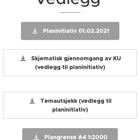
Planinitiativ 01.02.2021
Skjematisk gjennomgang av KU
(vedlegg til planinitiativ)
Temautsjekk (vedlegg til
planinitiativ)
Plangrense A4 1:2000