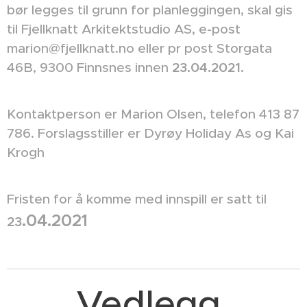
bør legges til grunn for planleggingen, skal gis
til Fjellknatt Arkitektstudio AS, e-post
marion@fjellknatt.no eller pr post Storgata
46B, 9300 Finnsnes innen
23
.04.2021.
Kontaktperson er Marion Olsen, telefon 413 87
786. Forslagsstiller er Dyrøy Holiday As og Kai
Krogh
Fristen for å komme med innspill er satt til
.04.2021
23
Vedlegg