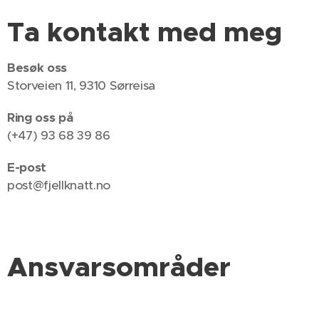
Ta kontakt med meg
Besøk oss
Storveien 11, 9310 Sørreisa
Ring oss på
(+47) 93 68 39 86
E-post
post@fjellknatt.no
Ansvarsområder