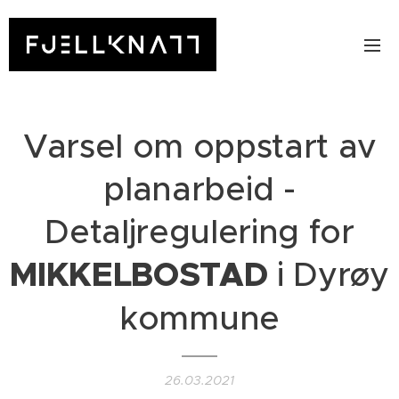
Varsel om oppstart av
planarbeid -
Detaljregulering for
MIKKELBOSTAD
i Dyrøy
kommune
26.03.2021