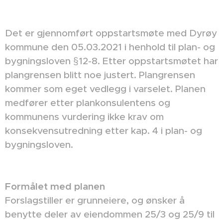
Det er gjennomført oppstartsmøte med Dyrøy
kommune den 05.03.2021 i henhold til plan- og
bygningsloven §12-8. Etter oppstartsmøtet har
plangrensen blitt noe justert. Plangrensen
kommer som eget vedlegg i varselet. Planen
medfører etter plankonsulentens og
kommunens vurdering ikke krav om
konsekvensutredning etter kap. 4 i plan- og
bygningsloven.
Formålet med planen
Forslagstiller er grunneiere, og ønsker å
benytte deler av eiendommen 25/3 og 25/9 til